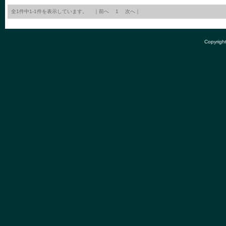
全1件中1-1件を表示しています。 ｜前へ 1 次へ｜
Copyright